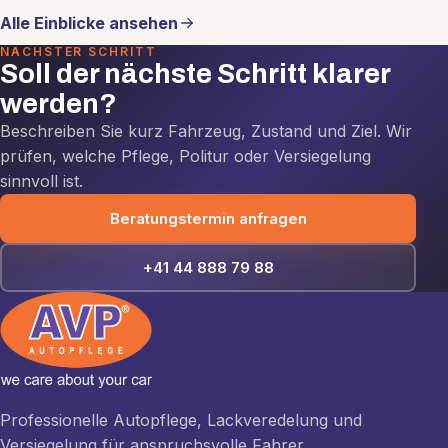
Alle Einblicke ansehen
NÄCHSTER SCHRITT
Soll der nächste Schritt klarer
werden?
Beschreiben Sie kurz Fahrzeug, Zustand und Ziel. Wir
prüfen, welche Pflege, Politur oder Versiegelung
sinnvoll ist.
Beratungstermin anfragen
+41 44 888 79 88
Professionelle Autopflege, Lackveredelung und
Versiegelung für anspruchsvolle Fahrer.