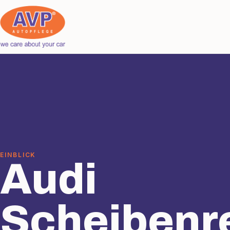
EINBLICK
Audi
Scheibenr