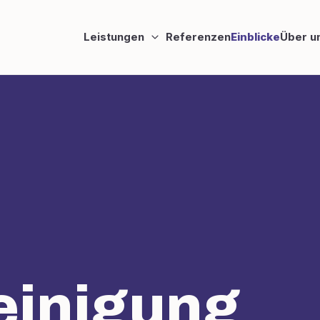
Leistungen
Referenzen
Einblicke
Über u
einigung