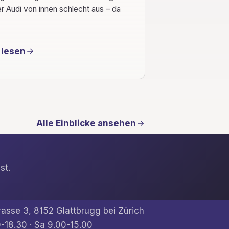
er Audi von innen schlecht aus – da
 lesen
Alle Einblicke ansehen
st.
rasse 3, 8152 Glattbrugg bei Zürich
-18.30 · Sa 9.00-15.00