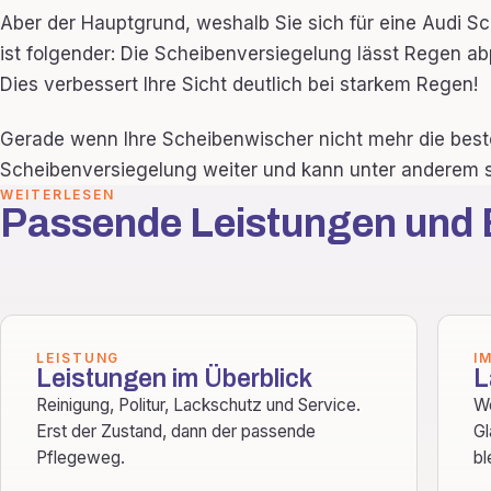
Aber der Hauptgrund, weshalb Sie sich für eine Audi S
ist folgender: Die Scheibenversiegelung lässt Regen ab
Dies verbessert Ihre Sicht deutlich bei starkem Regen!
Gerade wenn Ihre Scheibenwischer nicht mehr die besten
Scheibenversiegelung weiter und kann unter anderem s
WEITERLESEN
Passende Leistungen und 
LEISTUNG
I
Leistungen im Überblick
L
Reinigung, Politur, Lackschutz und Service.
We
Erst der Zustand, dann der passende
Gl
Pflegeweg.
bl