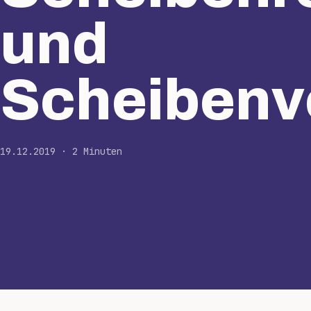
und
Scheibenv
19.12.2019 · 2 Minuten