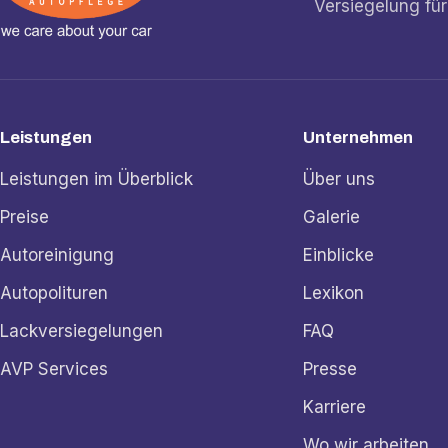
Versiegelung für
Leistungen
Unternehmen
Leistungen im Überblick
Über uns
Preise
Galerie
Autoreinigung
Einblicke
Autopolituren
Lexikon
Lackversiegelungen
FAQ
AVP Services
Presse
Karriere
Wo wir arbeiten