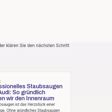
er klären Sie den nächsten Schritt
K
ssionelles Staubsaugen
udi: So gründlich
gen wir den Innenraum
bsaugen ist das Herzstück einer
ege. Ohne gründliches Staubsaugen