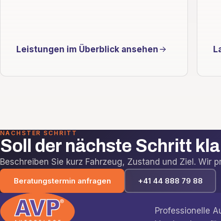
Leistungen im Überblick ansehen
L
NÄCHSTER SCHRITT
Soll der nächste Schritt kl
Beschreiben Sie kurz Fahrzeug, Zustand und Ziel. Wir prü
Beratungstermin anfragen
+41 44 888 79 88
Professionelle 